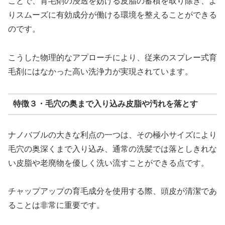
ことで、育毛剤の浸透を妨げる皮脂の蓄積を取り除き、よ
りスムーズに有効成分が働ける環境を整えることができる
のです。
こうした物理的なアプローチにより、従来のスプレー式育
毛剤にはなかった高い洗浄力が実現されています。
特徴３・毛穴の奥まで入り込み皮脂や汚れを落とす
ナノバブルの大きな利点の一つは、その極小サイズにより
毛穴の奥深くまで入り込み、通常の洗髪では落としきれな
い皮脂や老廃物を優しく洗い流すことができる点です。
チャップアップの育毛成分を使用する際、頭皮が清潔であ
ることは非常に重要です。