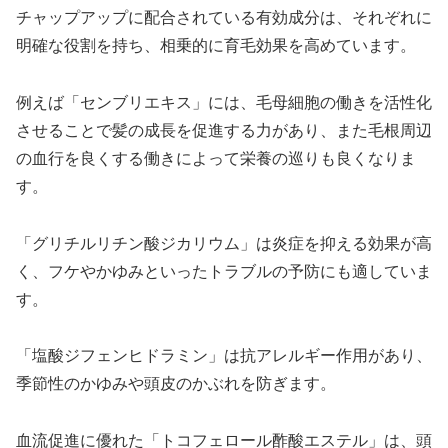
チャップアップに配合されている有効成分は、それぞれに
明確な役割を持ち、相乗的に育毛効果を高めています。
例えば「センブリエキス」には、毛母細胞の働きを活性化
させることで髪の成長を促進する力があり、また毛根周辺
の血行を良くする働きによって栄養の巡りも良くなりま
す。
「グリチルリチン酸ジカリウム」は炎症を抑える効果が高
く、フケやかゆみといったトラブルの予防にも適していま
す。
「塩酸ジフェンヒドラミン」は抗アレルギー作用があり、
季節性のかゆみや頭皮のかぶれを防ぎます。
血流促進に優れた「トコフェロール酢酸エステル」は、頭