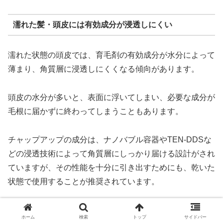
濡れた髪・頭皮には有効成分が浸透しにくい
濡れた状態の頭皮では、育毛剤の有効成分が水分によって
薄まり、角質層に浸透しにくくなる傾向があります。
頭皮の水分が多いと、表面に浮いてしまい、必要な成分が
毛根に届かずに終わってしまうこともあります。
チャップアップの成分は、ナノバブル容器やTEN-DDSな
どの浸透技術によって角質層にしっかり届ける設計がされ
ていますが、その性能を十分に引き出すためにも、乾いた
状態で使用することが推奨されています。
ドライヤーで頭皮を乾かす際には、熱を当てすぎないよう
ホーム
検索
トップ
サイドバー