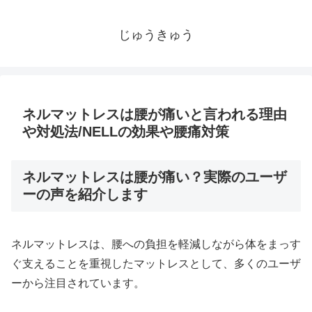
じゅうきゅう
ネルマットレスは腰が痛いと言われる理由
や対処法/NELLの効果や腰痛対策
ネルマットレスは腰が痛い？実際のユーザ
ーの声を紹介します
ネルマットレスは、腰への負担を軽減しながら体をまっす
ぐ支えることを重視したマットレスとして、多くのユーザ
ーから注目されています。