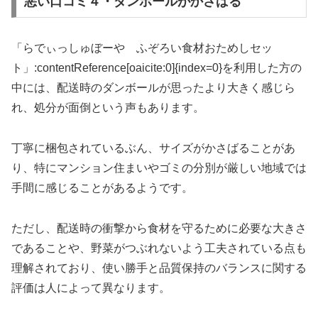
悪い口コミ４・ダンボールがかさばる
「らでぃっしゅぼーや ふぞろい食材おためしセッ
ト」:contentReference[oaicite:0]{index=0}を利用した方の
中には、配送時のダンボールが思ったより大きく感じら
れ、処分が面倒という声もあります。
丁寧に梱包されているぶん、サイズがかさばることがあ
り、特にマンション住まいやゴミの分別が厳しい地域では
手間に感じることがあるようです。
ただし、配送時の衝撃から食材を守るために必要な大きさ
であることや、野菜がつぶれないよう工夫されている点も
理解されており、使い勝手と品質保持のバランスに関する
評価は人によって異なります。