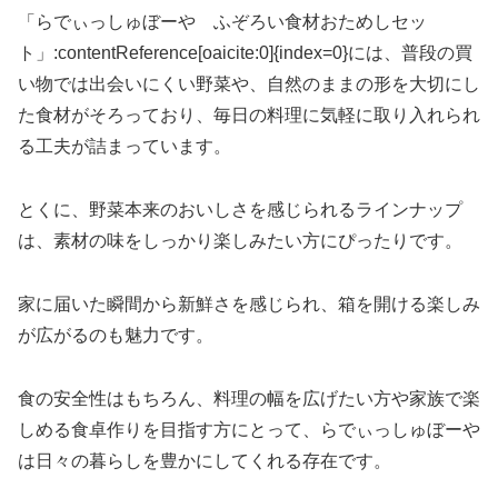
「らでぃっしゅぼーや ふぞろい食材おためしセッ
ト」:contentReference[oaicite:0]{index=0}には、普段の買
い物では出会いにくい野菜や、自然のままの形を大切にし
た食材がそろっており、毎日の料理に気軽に取り入れられ
る工夫が詰まっています。
とくに、野菜本来のおいしさを感じられるラインナップ
は、素材の味をしっかり楽しみたい方にぴったりです。
家に届いた瞬間から新鮮さを感じられ、箱を開ける楽しみ
が広がるのも魅力です。
食の安全性はもちろん、料理の幅を広げたい方や家族で楽
しめる食卓作りを目指す方にとって、らでぃっしゅぼーや
は日々の暮らしを豊かにしてくれる存在です。