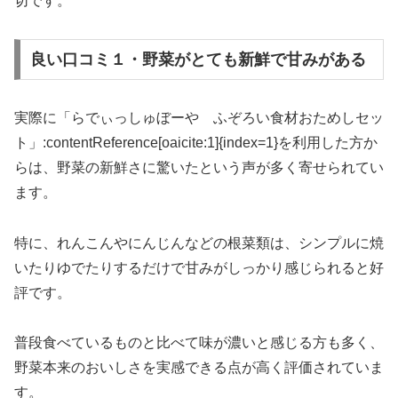
切です。
良い口コミ１・野菜がとても新鮮で甘みがある
実際に「らでぃっしゅぼーや ふぞろい食材おためしセッ
ト」:contentReference[oaicite:1]{index=1}を利用した方か
らは、野菜の新鮮さに驚いたという声が多く寄せられてい
ます。
特に、れんこんやにんじんなどの根菜類は、シンプルに焼
いたりゆでたりするだけで甘みがしっかり感じられると好
評です。
普段食べているものと比べて味が濃いと感じる方も多く、
野菜本来のおいしさを実感できる点が高く評価されていま
す。