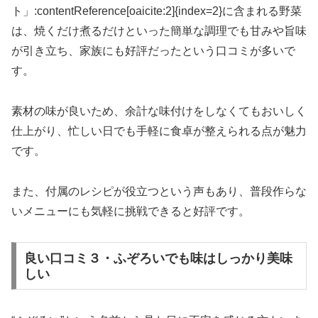
ト」:contentReference[oaicite:2]{index=2}に含まれる野菜
は、焼くだけ煮るだけといった簡単な調理でも甘みや旨味
が引き立ち、家族にも好評だったという口コミが多いで
す。
素材の味が良いため、余計な味付けをしなくてもおいしく
仕上がり、忙しい日でも手軽に食卓が整えられる点が魅力
です。
また、付属のレシピが役立つという声もあり、普段作らな
いメニューにも気軽に挑戦できると好評です。
良い口コミ３・ふぞろいでも味はしっかり美味
しい