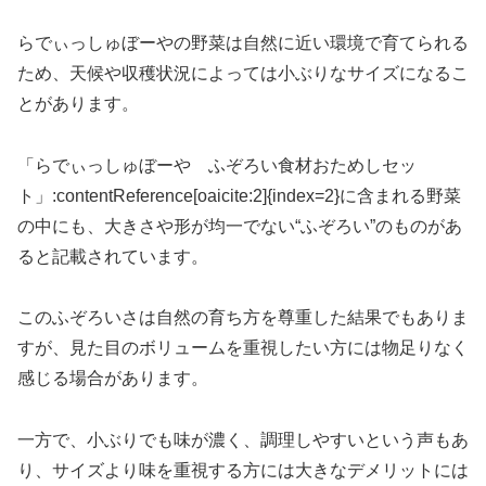
らでぃっしゅぼーやの野菜は自然に近い環境で育てられる
ため、天候や収穫状況によっては小ぶりなサイズになるこ
とがあります。
「らでぃっしゅぼーや ふぞろい食材おためしセッ
ト」:contentReference[oaicite:2]{index=2}に含まれる野菜
の中にも、大きさや形が均一でない“ふぞろい”のものがあ
ると記載されています。
このふぞろいさは自然の育ち方を尊重した結果でもありま
すが、見た目のボリュームを重視したい方には物足りなく
感じる場合があります。
一方で、小ぶりでも味が濃く、調理しやすいという声もあ
り、サイズより味を重視する方には大きなデメリットには