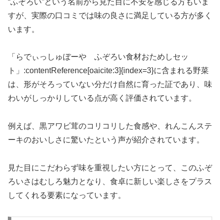
“ふぞろい”という名前から見た目に不安を感じる方もいま
すが、実際の口コミでは味の良さに満足している方が多く
います。
「らでぃっしゅぼーや ふぞろい食材おためしセッ
ト」:contentReference[oaicite:3]{index=3}に含まれる野菜
は、形がそろっていない分だけ自然に育った証であり、味
わいがしっかりしている点が高く評価されています。
例えば、黒アワビ茸のコリコリした食感や、れんこんステ
ーキのおいしさに驚いたという声が紹介されています。
見た目にこだわらず味を重視したい方にとって、このふぞ
ろいさはむしろ魅力となり、食卓に新しい楽しさをプラス
してくれる要素になっています。