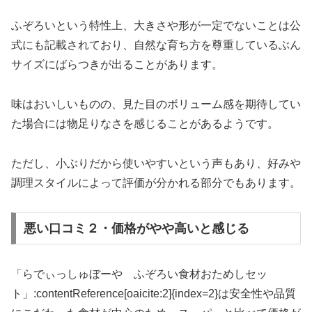
ふぞろいという特性上、大きさや形が一定でないことは公
式にも記載されており、自然な育ち方を尊重しているぶん
サイズにばらつきが出ることがあります。
味はおいしいものの、見た目のボリューム感を期待してい
た場合には物足りなさを感じることがあるようです。
ただし、小ぶりだから使いやすいという声もあり、好みや
調理スタイルによって評価が分かれる部分でもあります。
悪い口コミ２・価格がやや高いと感じる
「らでぃっしゅぼーや ふぞろい食材おためしセッ
ト」:contentReference[oaicite:2]{index=2}は安全性や品質