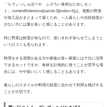
「らでぃっしゅぼーや ふぞろい食材おためしセッ
ト」:contentReference[oaicite:3]{index=3}は、複数の野菜
や加工品がまとまって届くため、一人暮らしや自炊頻度が
少ない方には量が多いと感じることがあります。
特に野菜は鮮度が命なので、使いきれず余らせてしまうと
いう口コミも見られます。
料理をする習慣がある方や家族が多い家庭には十分に活用
できるセットですが、食材を計画的に使うことが苦手な場
合には、やや扱いにくく感じることもあります。
暮らしのスタイルや料理の頻度に合わせて利用を検討する
ことが大切です。