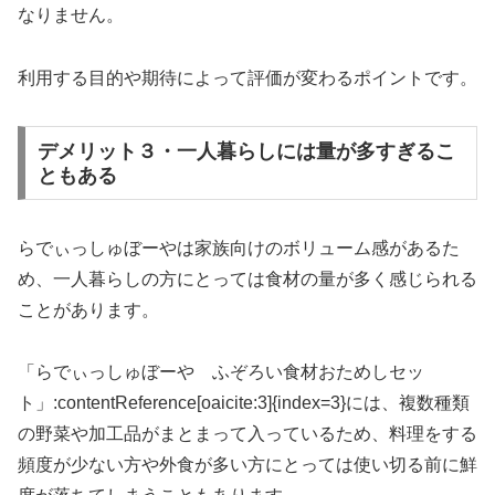
なりません。
利用する目的や期待によって評価が変わるポイントです。
デメリット３・一人暮らしには量が多すぎるこ
ともある
らでぃっしゅぼーやは家族向けのボリューム感があるた
め、一人暮らしの方にとっては食材の量が多く感じられる
ことがあります。
「らでぃっしゅぼーや ふぞろい食材おためしセッ
ト」:contentReference[oaicite:3]{index=3}には、複数種類
の野菜や加工品がまとまって入っているため、料理をする
頻度が少ない方や外食が多い方にとっては使い切る前に鮮