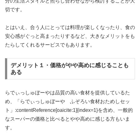
分の生活スタイルと照らし合わせながら検討することが大
切です。
とはいえ、合う人にとっては料理が楽しくなったり、食の
安心感がぐっと高まったりするなど、大きなメリットをも
たらしてくれるサービスでもあります。
デメリット１・価格がやや高めに感じることも
ある
らでぃっしゅぼーやは品質の高い食材を提供しているた
め、「らでぃっしゅぼーや ふぞろい食材おためしセッ
ト」:contentReference[oaicite:1]{index=1}を含め、一般的
なスーパーの価格と比べるとやや高めに感じる方もいま
す。