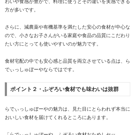
わいや食感が豊かで、料理に使うとその違いを実感できる
方が多いです。
さらに、減農薬や有機基準を満たした安心の食材が中心な
ので、小さなお子さんがいる家庭や食品の品質にこだわり
たい方にとっても使いやすいのが魅力です。
食材宅配の中でも安心感と品質を両立させている点は、ら
でぃっしゅぼーやならではです。
ポイント２・ふぞろい食材でも味わいは抜群
らでぃっしゅぼーやの魅力は、見た目にとらわれず本当に
おいしい食材を届けてくれるところにあります。
「らでぃっしゅぼーや ふぞろい食材おためしセッ