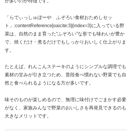
が多いのが特徴です。
「らでぃっしゅぼーや ふぞろい食材おためしセッ
ト」:contentReference[oaicite:3]{index=3}に入っている野
菜は、自然のまま育った“ふぞろい”な形でも味わいが豊か
で、焼くだけ・煮るだけでもしっかりおいしく仕上がりま
す。
たとえば、れんこんステーキのようにシンプルな調理でも
素材の甘みが引き立つため、普段食べ慣れない野菜でも自
然と食べられるようになる方が多いです。
味そのものが楽しめるので、無理に味付けでごまかす必要
がなく、家族みんなで野菜のおいしさを再発見できるのも
大きなメリットです。