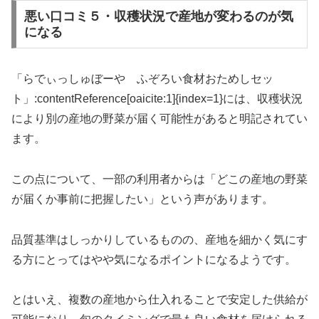
悪い口コミ５・収穫状況で産地が変わるのが気
になる
「らでぃっしゅぼーや ふぞろい食材おためしセッ
ト」:contentReference[oaicite:1]{index=1}には、収穫状況
により別の産地の野菜が届く可能性があると明記されてい
ます。
この点について、一部の利用者からは「どこの産地の野菜
が届くか事前に把握したい」という声があります。
品質基準はしっかりしているものの、産地を細かく気にす
る方にとってはやや気になるポイントになるようです。
とはいえ、複数の産地から仕入れることで安定した供給が