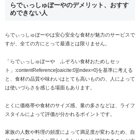
らでぃっしゅぼーやのデメリット、おすす
めできない人
らでぃっしゅぼーやは安心安全な食材が魅力のサービスで
すが、全ての方にとって最適とは限りません。
「らでぃっしゅぼーや ふぞろい食材おためしセッ
ト」:contentReference[oaicite:0]{index=0}を基準に考える
と、食材の品質や味わいはとても高いものの、人によって
は使いづらさを感じる場面もあります。
とくに価格帯や食材のサイズ感、量の多さなどは、ライフ
スタイルによって評価が分かれるポイントです。
家族の人数や料理の頻度によって満足度が変わるため、自