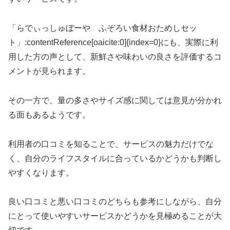
「らでぃっしゅぼーや ふぞろい食材おためしセッ
ト」:contentReference[oaicite:0]{index=0}にも、実際に利
用した方の声として、新鮮さや味わいの良さを評価するコ
メントが見られます。
その一方で、量の多さやサイズ感に関しては意見が分かれ
る面もあるようです。
利用者の口コミを知ることで、サービスの魅力だけでな
く、自分のライフスタイルに合っているかどうかも判断し
やすくなります。
良い口コミと悪い口コミのどちらも参考にしながら、自分
にとって使いやすいサービスかどうかを見極めることが大