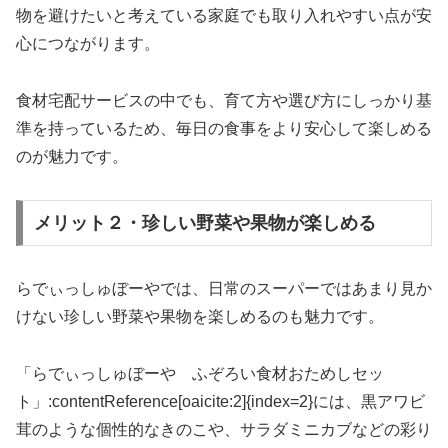
物を避けたいと考えている家庭でも取り入れやすい点が安
心につながります。
食材宅配サービスの中でも、育て方や選び方にしっかり基
準を持っているため、毎日の食事をより安心して楽しめる
のが魅力です。
メリット２・珍しい野菜や果物が楽しめる
らでぃっしゅぼーやでは、日常のスーパーではあまり見か
けない珍しい野菜や果物を楽しめるのも魅力です。
「らでぃっしゅぼーや ふぞろい食材おためしセッ
ト」:contentReference[oaicite:2]{index=2}には、黒アワビ
茸のような個性的なきのこや、サラダミニカブなどの彩り