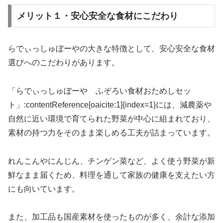
メリット１・安心安全な食材にこだわり
らでぃっしゅぼーやの大きな特徴として、安心安全な食材
選びへのこだわりがあります。
「らでぃっしゅぼーや ふぞろい食材おためしセッ
ト」:contentReference[oaicite:1]{index=1}には、減農薬や
自然に近い環境で育てられた野菜が中心に組まれており、
素材の持つ力をそのまま楽しめる工夫が詰まっています。
れんこんやにんじん、チンゲン菜など、よく使う野菜が新
鮮なまま届くため、料理を通して家族の健康を支えたい方
にも向いています。
また、加工品も国産素材を使ったものが多く、余計な添加