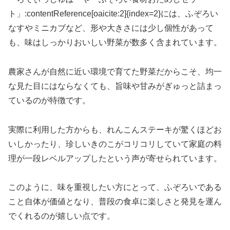
ト」:contentReference[oaicite:2]{index=2}には、ふぞろい
なすやミニカブなど、形や大きさには少し個性があって
も、味はしっかりおいしい野菜が数多く含まれています。
農家さんが自然に近い環境で育てた野菜だからこそ、均一
な見た目にはならなくても、旨味や甘みがぎゅっと詰まっ
ているのが特徴です。
実際に利用した方からも、れんこんステーキが驚くほどお
いしかったり、珍しいきのこがコリコリしていて家庭の料
理が一段レベルアップしたという声が寄せられています。
このように、味を重視したい方にとって、ふぞろいである
こと自体が価値となり、普段の食卓に楽しさと発見を運ん
でくれるのが嬉しい点です。