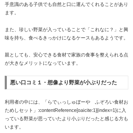
手意識のある子供でも自然と口に運んでくれることがあり
ます。
また、珍しい野菜が入っていることで「これなに？」と興
味を持ち、食べるきっかけになるケースもあるようです。
親としても、安心できる食材で家族の食事を整えられる点
が大きなメリットになっています。
悪い口コミ１・想像より野菜が小ぶりだった
利用者の中には、「らでぃっしゅぼーや ふぞろい食材お
ためしセット」:contentReference[oaicite:1]{index=1}に入
っている野菜が思っていたより小ぶりだったと感じる方も
います。