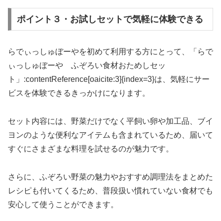
ポイント３・お試しセットで気軽に体験できる
らでぃっしゅぼーやを初めて利用する方にとって、「らで
ぃっしゅぼーや ふぞろい食材おためしセッ
ト」:contentReference[oaicite:3]{index=3}は、気軽にサー
ビスを体験できるきっかけになります。
セット内容には、野菜だけでなく平飼い卵や加工品、ブイ
ヨンのような便利なアイテムも含まれているため、届いて
すぐにさまざまな料理を試せるのが魅力です。
さらに、ふぞろい野菜の魅力やおすすめ調理法をまとめた
レシピも付いてくるため、普段扱い慣れていない食材でも
安心して使うことができます。