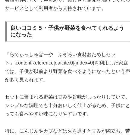
サービスとして利用者から支持されています。
良い口コミ５・子供が野菜を食べてくれるよう
になった
「らでぃっしゅぼーや ふぞろい食材おためしセッ
ト」:contentReference[oaicite:0]{index=0}を利用した家庭
では、子供が以前より野菜を食べるようになったという声
が多く見られます。
セットに含まれる野菜は甘みや旨味がしっかりしていて、
シンプルな調理でも十分おいしく仕上がるため、子供にと
っても食べやすい味になりやすいです。
特に、にんじんやカブなどは火を通すと甘みが際立ち、苦