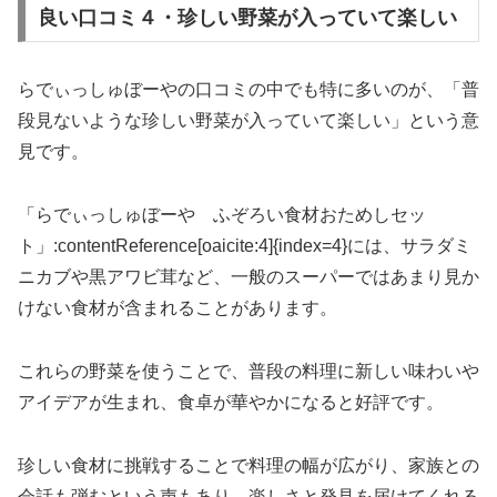
良い口コミ４・珍しい野菜が入っていて楽しい
らでぃっしゅぼーやの口コミの中でも特に多いのが、「普
段見ないような珍しい野菜が入っていて楽しい」という意
見です。
「らでぃっしゅぼーや ふぞろい食材おためしセッ
ト」:contentReference[oaicite:4]{index=4}には、サラダミ
ニカブや黒アワビ茸など、一般のスーパーではあまり見か
けない食材が含まれることがあります。
これらの野菜を使うことで、普段の料理に新しい味わいや
アイデアが生まれ、食卓が華やかになると好評です。
珍しい食材に挑戦することで料理の幅が広がり、家族との
会話も弾むという声もあり、楽しさと発見を届けてくれる